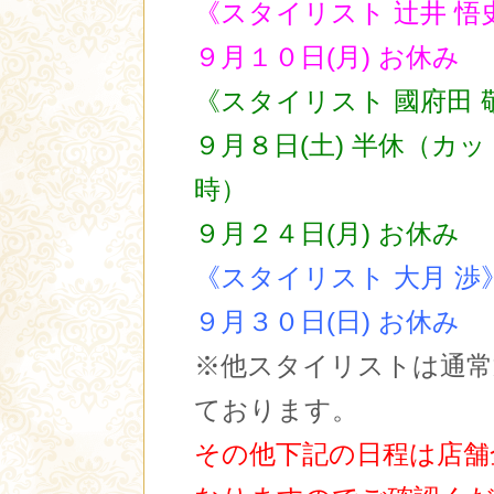
《スタイリスト 辻井 悟
９月１０日(月) お休み
《スタイリスト 國府田 
９月８日(土) 半休（カ
時）
９月２４日(月) お休み
《スタイリスト 大月 渉
９月３０日(日
) お休み
※他スタイリストは通常
ております。
その他下記の日程は店舗