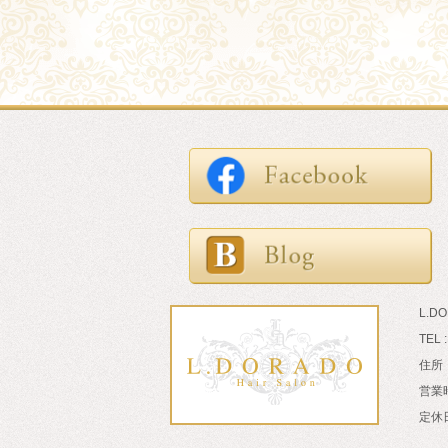
L.D
TEL 
住所：
営業時
定休