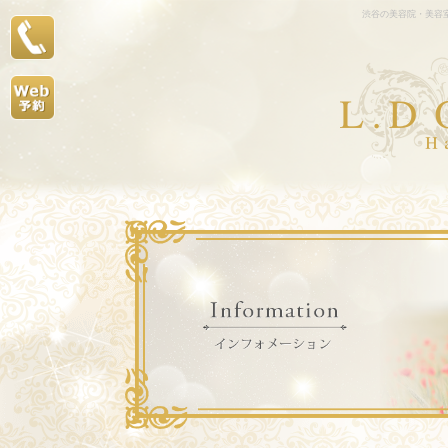
渋谷の美容院・美容室L.