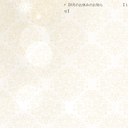
«
【8月のお休みのお知ら
【
せ】