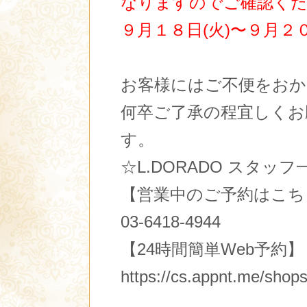
なりますのでご確認く
９月１８日(火)〜９月２０
お客様にはご不便をおか
何卒ご了承の程宜しくお
す。
☆L.DORADO スタッフ
【営業中のご予約はこち
03-6418-4944
【24時間簡単Web予約】
https://cs.appnt.me/shop