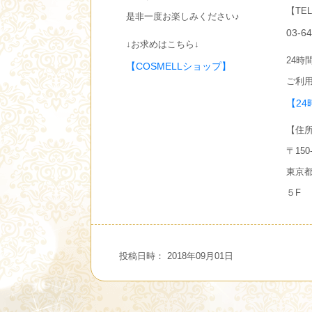
【TE
是非一度お楽しみください♪
03-6
↓お求めはこちら↓
24時
【COSMELLショップ】
ご利用
【24
【住
〒150-
東京都
５F
投稿日時： 2018年09月01日