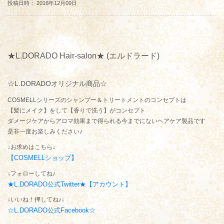
投稿日時： 2016年12月09日
★L.DORADO Hair-salon★ (エルドラード)
☆L.DORADOオリジナル商品☆
COSMELLシリーズのシャンプー＆トリートメントのコンセプトは
【髪にメイク】をして【香りで洗う】がコンセプト
ダメージケアからアロマ効果まで得られる今までにないヘアケア製品です
是非一度お楽しみください♪
↓お求めはこちら↓
【COSMELLショップ】
↓フォローしてね♪
★L.DORADO公式Twitter★【アカウント】
↓いいね！押してね♪↓
☆L.DORADO公式Facebook☆