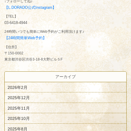
↓フォローしてね♪
【L.DORADO公式Instagram】
【TEL】
03-6418-4944
24時間いつでも簡単にWeb予約がご利用頂けます♪
【24時間簡単Web予約】
【住所】
〒150-0002
東京都渋谷区渋谷3-18-8大野ビル５F
アーカイブ
2026年2月
2025年12月
2025年11月
2025年10月
2025年8月