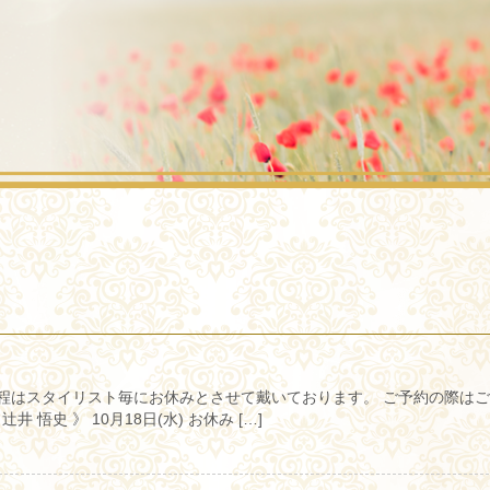
日程はスタイリスト毎にお休みとさせて戴いております。 ご予約の際は
悟史 》 10月18日(水) お休み […]