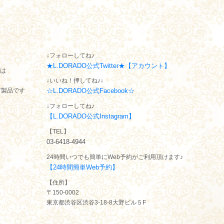
↓フォローしてね♪
★L.DORADO公式Twitter★【アカウント】
トは
↓いいね！押してね♪↓
ア製品です
☆L.DORADO公式Facebook☆
↓フォローしてね♪
【L.DORADO公式Instagram】
【TEL】
03-6418-4944
24時間いつでも簡単にWeb予約がご利用頂けます♪
【24時間簡単Web予約】
【住所】
〒150-0002
東京都渋谷区渋谷3-18-8大野ビル５F