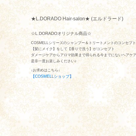
★L.DORADO Hair-salon★ (エルドラード)
☆L.DORADOオリジナル商品☆
COSMELLシリーズのシャンプー＆トリートメントのコンセプ
【髪にメイク】をして【香りで洗う】がコンセプト
ダメージケアからアロマ効果まで得られる今までにないヘアケ
是非一度お楽しみください♪
↓お求めはこちら↓
【COSMELLショップ】