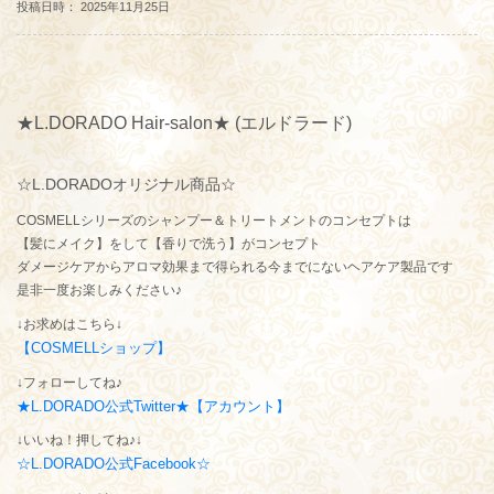
投稿日時： 2025年11月25日
★L.DORADO Hair-salon★ (エルドラード)
☆L.DORADOオリジナル商品☆
COSMELLシリーズのシャンプー＆トリートメントのコンセプトは
【髪にメイク】をして【香りで洗う】がコンセプト
ダメージケアからアロマ効果まで得られる今までにないヘアケア製品です
是非一度お楽しみください♪
↓お求めはこちら↓
【COSMELLショップ】
↓フォローしてね♪
★L.DORADO公式Twitter★【アカウント】
↓いいね！押してね♪↓
☆L.DORADO公式Facebook☆