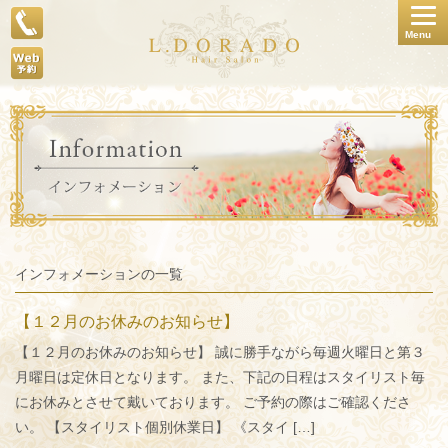
Togg
Menu
navig
インフォメーションの一覧
【１２月のお休みのお知らせ】
【１２月のお休みのお知らせ】 誠に勝手ながら毎週火曜日と第３
月曜日は定休日となります。 また、下記の日程はスタイリスト毎
にお休みとさせて戴いております。 ご予約の際はご確認くださ
い。 【スタイリスト個別休業日】 《スタイ […]