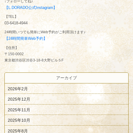
↓フォローしてね♪
【L.DORADO公式Instagram】
【TEL】
03-6418-4944
24時間いつでも簡単にWeb予約がご利用頂けます♪
【24時間簡単Web予約】
【住所】
〒150-0002
東京都渋谷区渋谷3-18-8大野ビル５F
アーカイブ
2026年2月
2025年12月
2025年11月
2025年10月
2025年8月