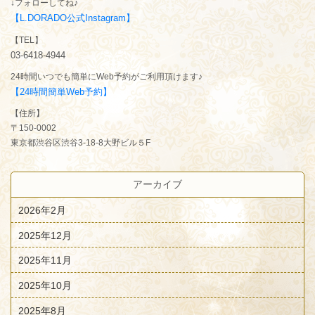
↓フォローしてね♪
【L.DORADO公式Instagram】
【TEL】
03-6418-4944
24時間いつでも簡単にWeb予約がご利用頂けます♪
【24時間簡単Web予約】
【住所】
〒150-0002
東京都渋谷区渋谷3-18-8大野ビル５F
アーカイブ
2026年2月
2025年12月
2025年11月
2025年10月
2025年8月