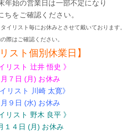
末年始の営業日は一部不定になり
にちをご確認ください。
スタイリスト毎にお休みとさせて戴いております。
約の際はご確認ください。
リスト個別休業日】
イリスト 辻井 悟史 》
月７日 (月) お休み
イリスト 川崎 太寛》
月９日 (水
) お休み
イリスト 野木 良平 》
月１４日 (月) お休み