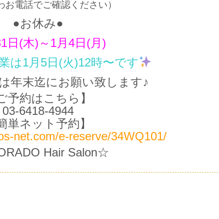
わお電話でご確認ください）
●お休み●
31日(木)～1月4日(月)
営業は1月5日(火)12時〜です
は年末迄にお願い致します♪
ご予約はこちら】
03-6418-4944
簡単ネット予約】
npos-net.com/e-reserve/34WQ101/
ORADO Hair Salon☆