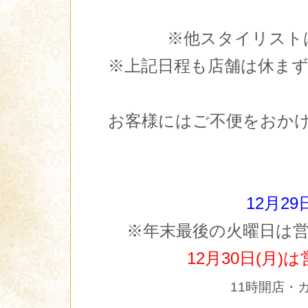
※他スタイリスト
※上記日程も店舗は休ま
お客様にはご不便をおか
12月29
※年末最後の火曜日は
12月30日(月
11時開店・