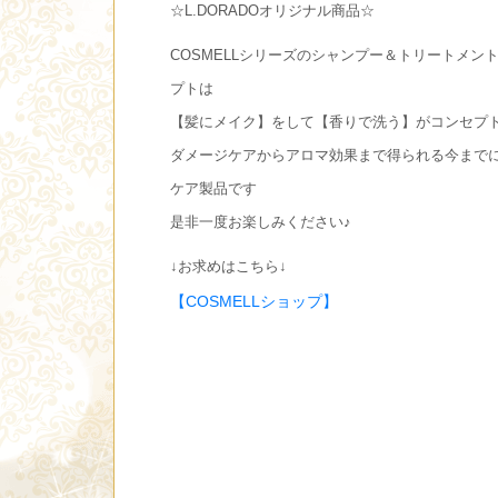
☆L.DORADOオリジナル商品☆
COSMELLシリーズのシャンプー＆トリートメン
プトは
【髪にメイク】をして【香りで洗う】がコンセプ
ダメージケアからアロマ効果まで得られる今まで
ケア製品です
是非一度お楽しみください♪
↓お求めはこちら↓
【COSMELLショップ】