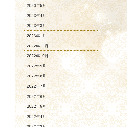
2023年5月
2023年4月
2023年3月
2023年1月
2022年12月
2022年10月
2022年9月
2022年8月
2022年7月
2022年6月
2022年5月
2022年4月
2022年3月