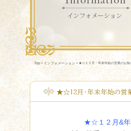
>
>
★☆１２月・年末年始の営業のお知
Top
インフォメーション
★☆１２月・年末年始の営
★☆１２月&