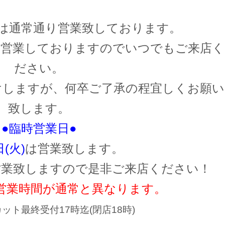
は通常通り営業致しております。
ず営業しておりますのでいつでもご来店く
ださい。
けしますが、何卒ご了承の程宜しくお願い
致します。
●臨時営業日●
日(
火)
は営業致します。
営業致しますので是非ご来店ください！
)は営業時間が通常と異なります。
カット最終受付17時迄(閉店18時
)