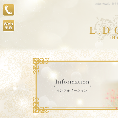
渋谷の美容院・美容室L.