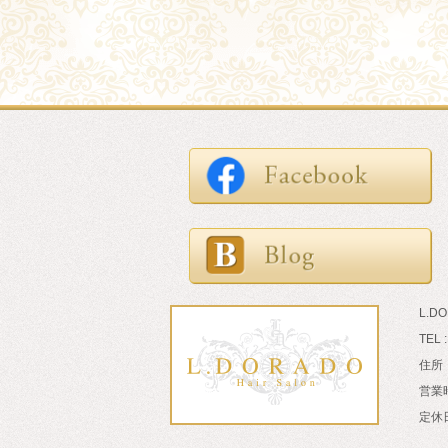
L.D
TEL 
住所：
営業時
定休