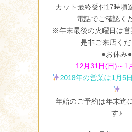
カット最終受付17時頃
電話でご確認く
※年末最後の火曜日は営
是非ご来店くだ
●お休み
12月31日(日)～1
2018年の営業は1月5日
年始のご予約は年末迄
す♪