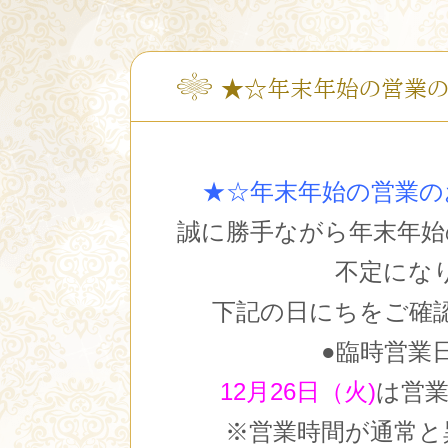
★☆年末年始の営業の
★☆年末年始の営業の
誠に勝手ながら年末年始
不定にな
下記の日にちをご確
●臨時営業
12月26日（火)
は営
※営業時間が通常と