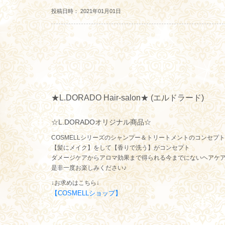
投稿日時： 2021年01月01日
★L.DORADO Hair-salon★ (エルドラード)
☆L.DORADOオリジナル商品☆
COSMELLシリーズのシャンプー＆トリートメントのコンセプ
【髪にメイク】をして【香りで洗う】がコンセプト
ダメージケアからアロマ効果まで得られる今までにないヘアケ
是非一度お楽しみください♪
↓お求めはこちら↓
【COSMELLショップ】