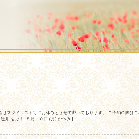
程はスタイリスト毎にお休みとさせて戴いております。 ご予約の際はご
 悟史 》 ５月１０日 (月) お休み […]