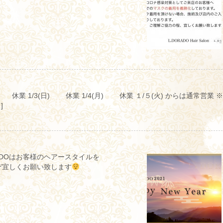
 休業 1/3(日) 休業 1/4(月) 休業 １/５(火) からは通常営業 
]
ADOはお客様のヘアースタイルを
ぞ宜しくお願い致します