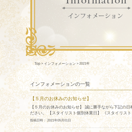
>
>
2021年
Top
インフォメーション
インフォメーションの一覧
【５月のお休みのお知らせ】
【５月のお休みのお知らせ】 誠に勝手ながら下記の日
ださい。 【スタイリスト個別休業日】 《スタイリスト 辻井
投稿日時： 2021年05月01日