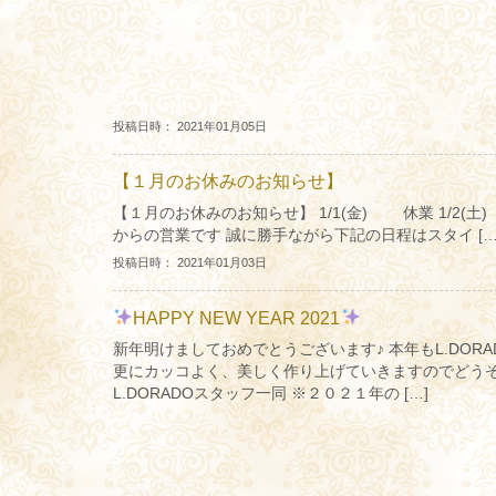
投稿日時： 2021年01月05日
【１月のお休みのお知らせ】
【１月のお休みのお知らせ】 1/1(金) 休業 1/2(土)
からの営業です 誠に勝手ながら下記の日程はスタイ […
投稿日時： 2021年01月03日
HAPPY NEW YEAR 2021
新年明けましておめでとうございます♪ 本年もL.DOR
更にカッコよく、美しく作り上げていきますのでどう
L.DORADOスタッフ一同 ※２０２１年の […]