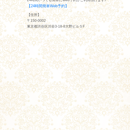
【24時間簡単Web予約】
【住所】
〒150-0002
東京都渋谷区渋谷3-18-8大野ビル５F