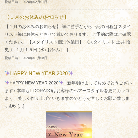
投稿日時： 2020年02月01日
【１月のお休みのお知らせ】
【１月のお休みのお知らせ】 誠に勝手ながら下記の日程はスタイ
リスト毎にお休みとさせて戴いております。 ご予約の際はご確認
ください。 【スタイリスト個別休業日】 《スタイリスト 辻井 悟
史 》 １月１５日 (水) お休み […]
投稿日時： 2020年01月08日
HAPPY NEW YEAR 2020
HAPPY NEW YEAR 2020
新年明けましておめでとうござい
ます♪ 本年もL.DORADOはお客様のヘアースタイルを更にカッコ
よく、美しく作り上げていきますのでどうぞ宜しくお願い致しま
す&#x […]