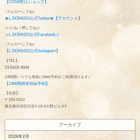
【COSMELLショップ】
↓フォローしてね♪
★L.DORADO公式Twitter★【アカウント】
↓いいね！押してね♪↓
☆L.DORADO公式Facebook☆
↓フォローしてね♪
【L.DORADO公式Instagram】
【TEL】
03-6418-4944
24時間いつでも簡単にWeb予約がご利用頂けます♪
【24時間簡単Web予約】
【住所】
〒150-0002
東京都渋谷区渋谷3-18-8大野ビル５F
アーカイブ
2026年2月