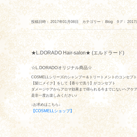
タグ：
|
投稿日時： 2017年01月08日 カテゴリー：
Blog
2017
★L.DORADO Hair-salon★ (エルドラード)
☆L.DORADOオリジナル商品☆
COSMELLシリーズのシャンプー＆トリートメントのコンセプ
【髪にメイク】をして【香りで洗う】がコンセプト
ダメージケアからアロマ効果まで得られる今までにないヘアケ
是非一度お楽しみください♪
↓お求めはこちら↓
【COSMELLショップ】