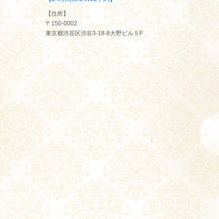
【住所】
〒150-0002
東京都渋谷区渋谷3-18-8大野ビル５F