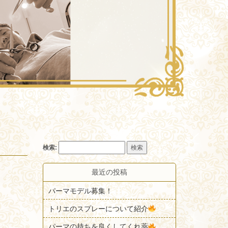
検索:
最近の投稿
パーマモデル募集！
トリエのスプレーについて紹介
パーマの持ちを良くしてくれ薬