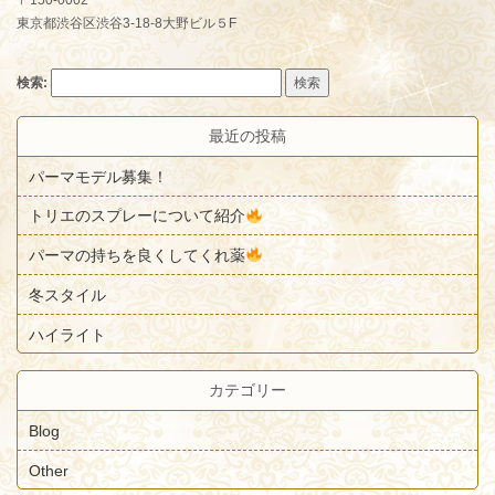
〒150-0002
東京都渋谷区渋谷3-18-8大野ビル５F
検索:
最近の投稿
パーマモデル募集！
トリエのスプレーについて紹介
パーマの持ちを良くしてくれ薬
冬スタイル
ハイライト
カテゴリー
Blog
Other