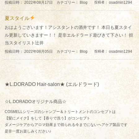
投稿日時： 2022年08月17日 カテゴリー：
Blog
osadmin1294
投稿者：
夏スタイル
おはようございます！アシスタントの酒井です！ 本日も夏スタイ
ル更新していきますー！！ 是非エルドラード遊びきて下さい！ 担
当スタイリスト辻井
投稿日時： 2022年08月05日 カテゴリー：
Blog
osadmin1294
投稿者：
★L.DORADO Hair-salon★ (エルドラード)
☆L.DORADOオリジナル商品☆
COSMELLシリーズのシャンプー＆トリートメントのコンセプトは
【髪にメイク】をして【香りで洗う】がコンセプト
ダメージケアからアロマ効果まで得られる今までにないヘアケア製品です
是非一度お楽しみください♪