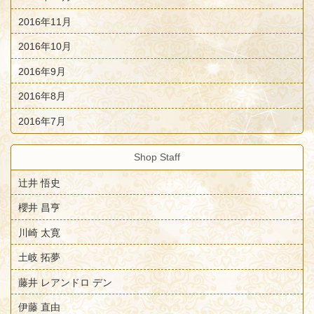
2016年11月
2016年10月
2016年9月
2016年8月
2016年7月
Shop Staff
辻井 悟史
櫻井 昌亨
川崎 太寛
土岐 拓夢
藤井 レアンドロ デン
伊藤 直由