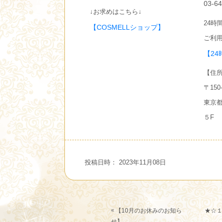
03-6
↓お求めはこちら↓
24時
【COSMELLショップ】
ご利用
【24
【住
〒150-
東京都
５F
投稿日時： 2023年11月08日
«
【10月のお休みのお知ら
★☆
せ】