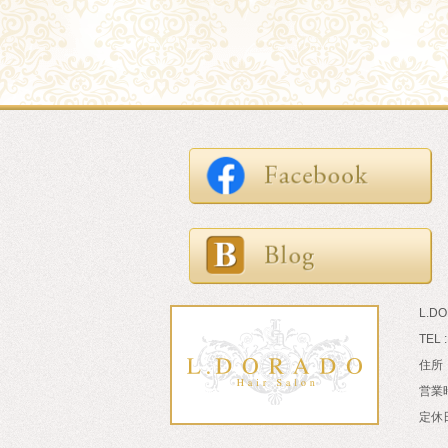
L.D
TEL 
住所：
営業時
定休