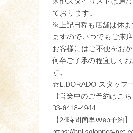
※他スタイリストは通常
ております。
※上記日程も店舗は休ま
ますのでいつでもご来
お客様にはご不便をおか
何卒ご了承の程宜しくお
す。
☆L.DORADO スタッフ
【営業中のご予約はこち
03-6418-4944
【24時間簡単Web予約】
https://bpl.salonpos-net.