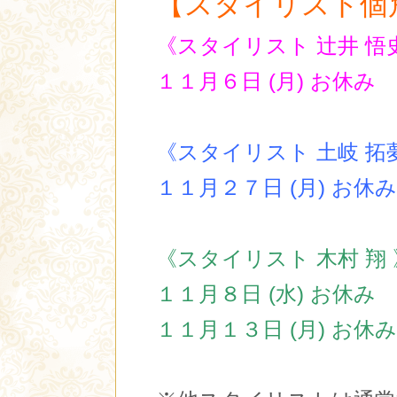
【スタイリスト個
《スタイリスト 辻井 悟
１１月６日 (月)
お休み
《スタイリスト 土岐 拓
１１月２７日 (月
) お休み
《スタイリスト 木村 翔 
１１月８日 (水) お休み
１１月１３日 (月) お休み