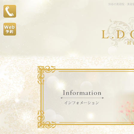
渋谷の美容院・美容室L.