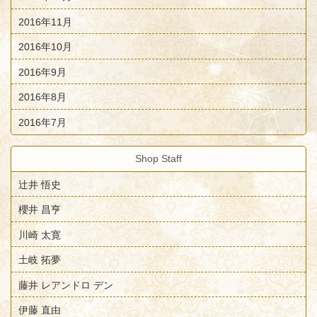
2016年11月
2016年10月
2016年9月
2016年8月
2016年7月
Shop Staff
辻井 悟史
櫻井 昌亨
川崎 太寛
土岐 拓夢
藤井 レアンドロ デン
伊藤 直由