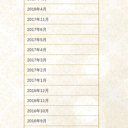
2018年4月
2017年11月
2017年6月
2017年5月
2017年4月
2017年3月
2017年2月
2017年1月
2016年12月
2016年11月
2016年10月
2016年9月