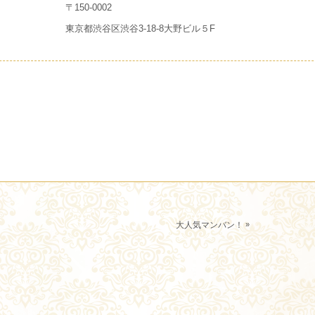
〒150-0002
東京都渋谷区渋谷3-18-8大野ビル５F
»
大人気マンバン！