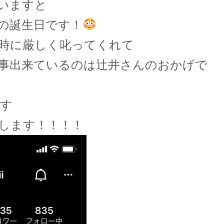
いますと
の誕生日です！
時に厳しく叱ってくれて
事出来ているのは辻井さんのおかげで
す
します！！！！