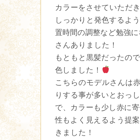
カラーをさせていただ
しっかりと発色するよう
置時間の調整など勉強に
さんありました！
もともと黒髪だったので
色しました！
こちらのモデルさんは
りする事が多いとおっ
で、カラーも少し赤に寄
性もよく見えるよう提
きました！