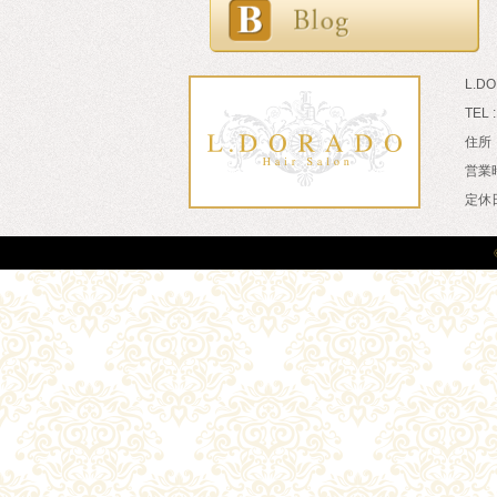
L.D
TEL 
住所：
営業時
定休