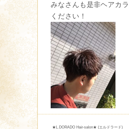
みなさんも是非ヘアカ
ください！
★L.DORADO Hair-salon★ (エルドラード)