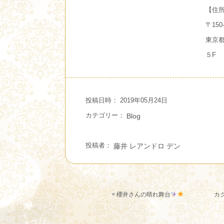
【住
〒150-
東京都
５F
投稿日時： 2019年05月24日
カテゴリー：
Blog
投稿者：
藤井 レアンドロ デン
«
櫻井さんの晴れ舞台
カ