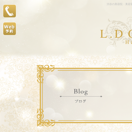
渋谷の美容院・美容室L.