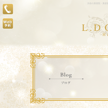
渋谷の美容院・美容室L.