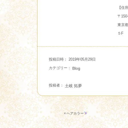
【住
〒150-
東京都
５F
投稿日時： 2019年05月29日
カテゴリー：
Blog
投稿者：
土岐 拓夢
«
ヘアカラー