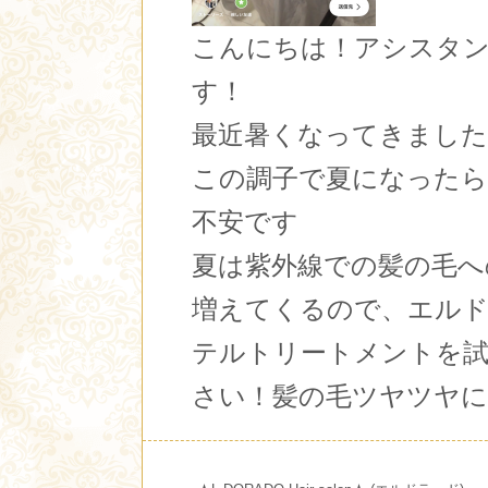
こんにちは！アシスタ
す！
最近暑くなってきまし
この調子で夏になった
不安です
夏は紫外線での髪の毛へ
増えてくるので、エル
テルトリートメントを
さい！髪の毛ツヤツヤ