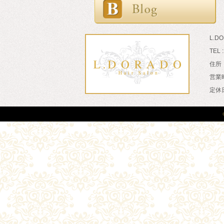
L.D
TEL 
住所：
営業時
定休