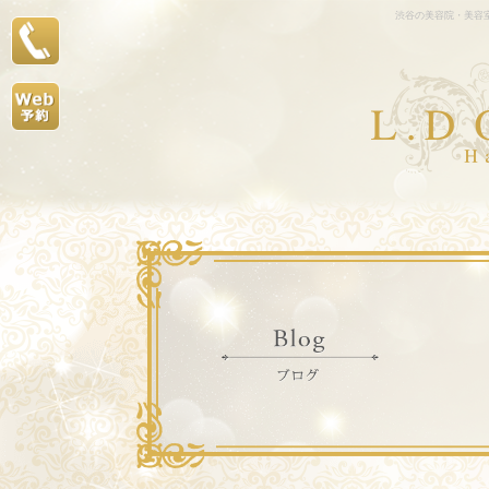
渋谷の美容院・美容室L.