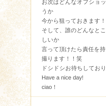
お次はどんなオフショ
うか
今から狙っておきます！
そして、誰のどんなと
しいか
言って頂けたら責任を持
撮ります！！笑
ドシドシお待ちしてお
Have a nice day!
ciao！