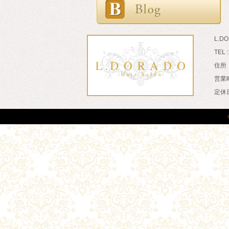
L.D
TEL 
住所：
営業時
定休