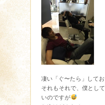
凄い「ぐ〜たら」してお
それもそれで、僕とし
いのですが